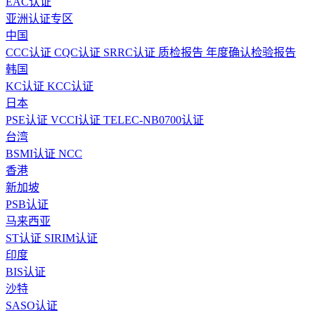
EAC认证
亚洲认证专区
中国
CCC认证
CQC认证
SRRC认证
质检报告
年度确认检验报告
韩国
KC认证
KCC认证
日本
PSE认证
VCCI认证
TELEC-NB0700认证
台湾
BSMI认证
NCC
香港
新加坡
PSB认证
马来西亚
ST认证
SIRIM认证
印度
BIS认证
沙特
SASO认证