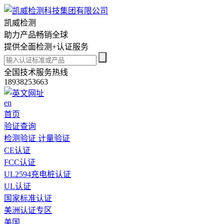
凯威检测
助力
产品畅销全球
提供全面检测+认证服务
全国技术服务热线
18938253663
en
首页
验证查询
检测验证
计量验证
CE认证
FCC认证
UL2594充电桩认证
UL认证
国家标准认证
美洲认证专区
美国