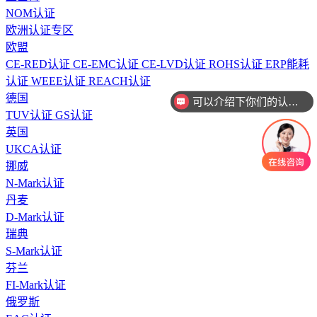
NOM认证
欧洲认证专区
欧盟
CE-RED认证
CE-EMC认证
CE-LVD认证
ROHS认证
ERP能耗
认证
WEEE认证
REACH认证
德国
可以介绍下你们的认证有哪些么
TUV认证
GS认证
英国
UKCA认证
挪威
N-Mark认证
丹麦
D-Mark认证
瑞典
S-Mark认证
芬兰
FI-Mark认证
俄罗斯