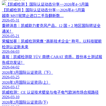
【凯威检测 】国际认证动态分享~~2026年4~5月篇
越南 MST就禁止进口二手及翻新数…
2026-05-31
重磅消息｜凯威助力麦克风产品，12 国 + 2 地区国际转证全
通关！
2026-05-21
荣耀加冕｜凯威检测荣膺 “高新技术企业” 称号，以科技赋能
检测认证新未来
2026-04-03
喜报｜凯威检测获 TÜV 南德 CARAT 资质，首份本土测试报
告成功发证！
2026-04-02
2026年3月国际认证资讯（下）
2026-03-25
2026年3月国际认证资讯(上）
2026-03-17
凯威检测：CE 认证技术壁垒与电子电气欧洲市场合规路径
2026-03-10
2026年2月国际认证资讯(下)