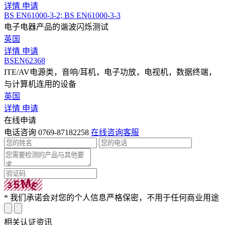
详情
申请
BS EN61000-3-2; BS EN61000-3-3
电子电器产品的谐波闪烁测试
英国
详情
申请
BSEN62368
ITE/AV电源类，音响/耳机，电子功放，电视机，数据终端，
与计算机连用的设备
英国
详情
申请
在线
申请
电话咨询
0769-87182258
在线咨询客服
* 我们承诺会对您的个人信息严格保密，不用于任何商业用途
相关认证
资讯