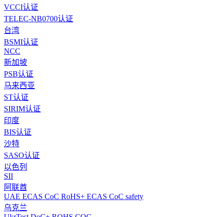
VCCI认证
TELEC-NB0700认证
台湾
BSMI认证
NCC
新加坡
PSB认证
马来西亚
ST认证
SIRIM认证
印度
BIS认证
沙特
SASO认证
以色列
SII
阿联酋
UAE ECAS CoC RoHS+ ECAS CoC safety
乌克兰
UkrTest DoC+ ROHS COC