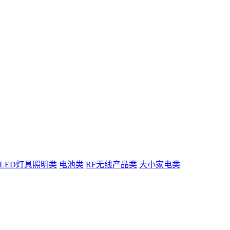
LED灯具照明类
电池类
RF无线产品类
大小家电类