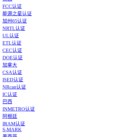
FCC认证
能源之星认证
加州65认证
NRTL认证
UL认证
ETL认证
CEC认证
DOE认证
加拿大
CSA认证
ISED认证
NRcan认证
IC认证
巴西
INMETRO认证
阿根廷
IRAM认证
S-MARK
墨西哥