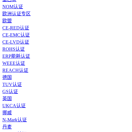
NOM认证
欧洲认证专区
欧盟
CE-RED认证
CE-EMC认证
CE-LVD认证
ROHS认证
ERP能耗认证
WEEE认证
REACH认证
德国
TUV认证
GS认证
英国
UKCA认证
挪威
N-Mark认证
丹麦