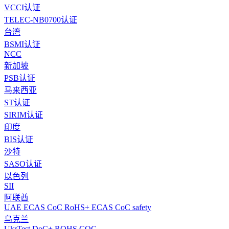
VCCI认证
TELEC-NB0700认证
台湾
BSMI认证
NCC
新加坡
PSB认证
马来西亚
ST认证
SIRIM认证
印度
BIS认证
沙特
SASO认证
以色列
SII
阿联酋
UAE ECAS CoC RoHS+ ECAS CoC safety
乌克兰
UkrTest DoC+ ROHS COC